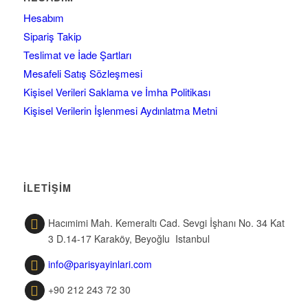
Hesabım
Sipariş Takip
Teslimat ve İade Şartları
Mesafeli Satış Sözleşmesi
Kişisel Verileri Saklama ve İmha Politikası
Kişisel Verilerin İşlenmesi Aydınlatma Metni
İLETİŞİM
Hacımimi Mah. Kemeraltı Cad. Sevgi İşhanı No. 34 Kat
3 D.14-17 Karaköy, Beyoğlu Istanbul
info@parisyayinlari.com
+90 212 243 72 30